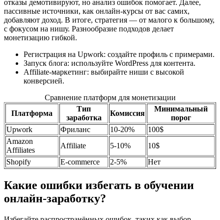
отказы демотивируют, но анализ ошибок помогает. Далее,
пассивные источники, как онлайн-курсы от вас самих,
добавляют доход. В итоге, стратегия — от малого к большому,
с фокусом на нишу. Разнообразие подходов делает
монетизацию гибкой.
Регистрация на Upwork: создайте профиль с примерами.
Запуск блога: используйте WordPress для контента.
Affiliate-маркетинг: выбирайте ниши с высокой
конверсией.
Сравнение платформ для монетизации
Тип
Минимальный
Платформа
Комиссия
заработка
порог
Upwork
Фриланс
10-20%
100$
Amazon
Affiliate
5-10%
10$
Affiliates
Shopify
E-commerce
2-5%
Нет
Какие ошибки избегать в обучении
онлайн-заработку?
Избегайте распространённых ошибок, таких как выбор