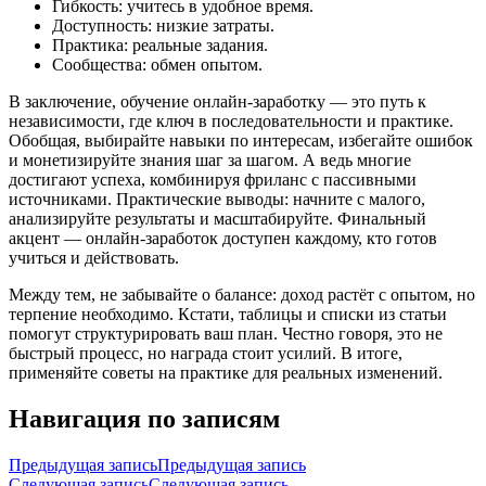
Гибкость: учитесь в удобное время.
Доступность: низкие затраты.
Практика: реальные задания.
Сообщества: обмен опытом.
В заключение, обучение онлайн-заработку — это путь к
независимости, где ключ в последовательности и практике.
Обобщая, выбирайте навыки по интересам, избегайте ошибок
и монетизируйте знания шаг за шагом. А ведь многие
достигают успеха, комбинируя фриланс с пассивными
источниками. Практические выводы: начните с малого,
анализируйте результаты и масштабируйте. Финальный
акцент — онлайн-заработок доступен каждому, кто готов
учиться и действовать.
Между тем, не забывайте о балансе: доход растёт с опытом, но
терпение необходимо. Кстати, таблицы и списки из статьи
помогут структурировать ваш план. Честно говоря, это не
быстрый процесс, но награда стоит усилий. В итоге,
применяйте советы на практике для реальных изменений.
Навигация по записям
Предыдущая запись
Предыдущая запись
Следующая запись
Следующая запись