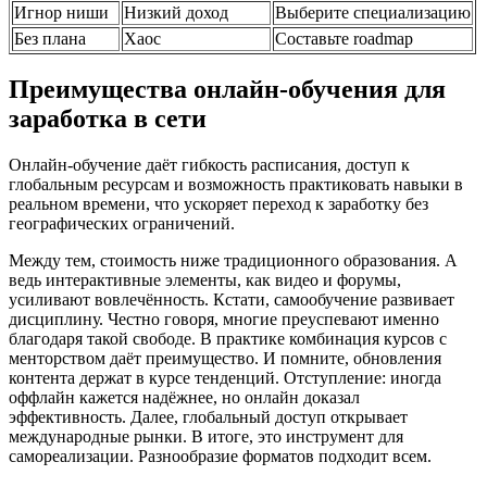
Игнор ниши
Низкий доход
Выберите специализацию
Без плана
Хаос
Составьте roadmap
Преимущества онлайн-обучения для
заработка в сети
Онлайн-обучение даёт гибкость расписания, доступ к
глобальным ресурсам и возможность практиковать навыки в
реальном времени, что ускоряет переход к заработку без
географических ограничений.
Между тем, стоимость ниже традиционного образования. А
ведь интерактивные элементы, как видео и форумы,
усиливают вовлечённость. Кстати, самообучение развивает
дисциплину. Честно говоря, многие преуспевают именно
благодаря такой свободе. В практике комбинация курсов с
менторством даёт преимущество. И помните, обновления
контента держат в курсе тенденций. Отступление: иногда
оффлайн кажется надёжнее, но онлайн доказал
эффективность. Далее, глобальный доступ открывает
международные рынки. В итоге, это инструмент для
самореализации. Разнообразие форматов подходит всем.