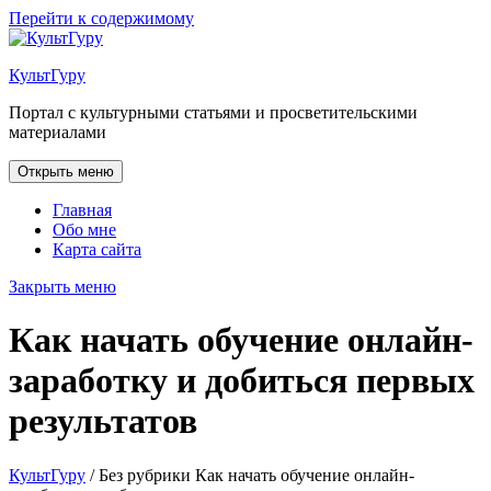
Перейти к содержимому
КультГуру
Портал с культурными статьями и просветительскими
материалами
Открыть меню
Главная
Обо мне
Карта сайта
Закрыть меню
Как начать обучение онлайн-
заработку и добиться первых
результатов
КультГуру
/
Без рубрики
Как начать обучение онлайн-