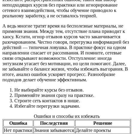
неподходящих курсов без практики или игнорирование
сетевого взаимодействия, чтобы обучение приводило к
реальному заработку, а не оставалось теорией.
А ведь многие тратят время на бесполезные материалы, не
применяя знания. Между тем, отсутствие плана приводит к
хаосу. Кстати, игнор отзывов курсов часто заканчивается
разочарованием. Честно говоря, перегрузка информацией без
действий — типичная ловушка. В практике фокус на одном
направлении спасает от рассеивания. И помните, сетевые
связи открывают возможности. Отступление: иногда
энтузиазм угасает без мотивации, но цели помогают. Далее,
не забывайте о балансе жизни, чтобы избежать выгорания. В
итоге, анализ ошибок ускоряет прогресс. Разнообразие
подходов делает обучение эффективным.
Не выбирайте курсы без отзывов.
Применяйте знания сразу на практике.
Строите сеть контактов в нише.
Избегайте перегрузки задачами.
Ошибки и способы их избежать
Ошибка
Последствия
Решение
Нет практики
Знания забываются
Делайте проекты