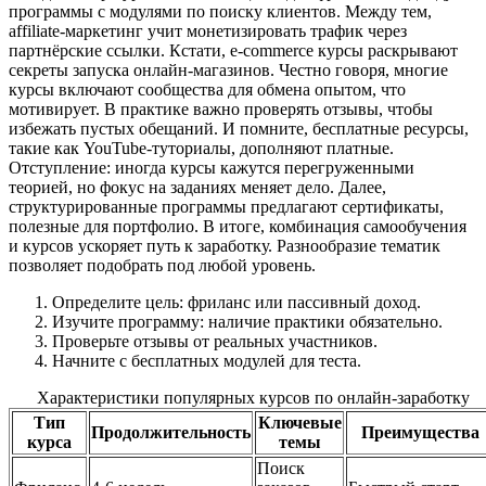
программы с модулями по поиску клиентов. Между тем,
affiliate-маркетинг учит монетизировать трафик через
партнёрские ссылки. Кстати, e-commerce курсы раскрывают
секреты запуска онлайн-магазинов. Честно говоря, многие
курсы включают сообщества для обмена опытом, что
мотивирует. В практике важно проверять отзывы, чтобы
избежать пустых обещаний. И помните, бесплатные ресурсы,
такие как YouTube-туториалы, дополняют платные.
Отступление: иногда курсы кажутся перегруженными
теорией, но фокус на заданиях меняет дело. Далее,
структурированные программы предлагают сертификаты,
полезные для портфолио. В итоге, комбинация самообучения
и курсов ускоряет путь к заработку. Разнообразие тематик
позволяет подобрать под любой уровень.
Определите цель: фриланс или пассивный доход.
Изучите программу: наличие практики обязательно.
Проверьте отзывы от реальных участников.
Начните с бесплатных модулей для теста.
Характеристики популярных курсов по онлайн-заработку
Тип
Ключевые
Продолжительность
Преимущества
курса
темы
Поиск