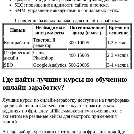
SEO: повышение видимости сайтов в поиске.
SMM: управление аккаунтами в социальных сетях.
Сравнение базовых навыков для онлайн-заработка
Необходимые
Потенциальный
Время на
Навык
инструменты
доход (в мес.)
освоение
Текстовый
Копирайтинг
300-1000$
1-2 месяца
редактор
Графический
Canva,
400-1500$
2-3 месяца
дизайн
Photoshop
SEO
Google Analytics
500-2000$
3-4 месяца
Где найти лучшие курсы по обучению
онлайн-заработку?
Лучшие курсы по онлайн-заработку доступны на платформах
вроде Udemy или Coursera, где фокус на практических
заданиях по фрилансу, affiliate-маркетингу и e-commerce, с
акцентом на реальные кейсы для быстрого применения
знаний.
А ведь выбор курса зависит от цели: для фриланса подойдут