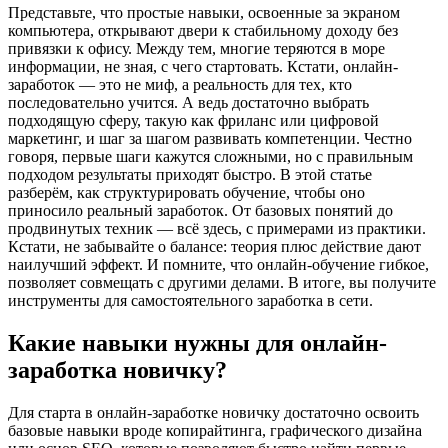
Представьте, что простые навыки, освоенные за экраном
компьютера, открывают двери к стабильному доходу без
привязки к офису. Между тем, многие теряются в море
информации, не зная, с чего стартовать. Кстати, онлайн-
заработок — это не миф, а реальность для тех, кто
последовательно учится. А ведь достаточно выбрать
подходящую сферу, такую как фриланс или цифровой
маркетинг, и шаг за шагом развивать компетенции. Честно
говоря, первые шаги кажутся сложными, но с правильным
подходом результаты приходят быстро. В этой статье
разберём, как структурировать обучение, чтобы оно
приносило реальный заработок. От базовых понятий до
продвинутых техник — всё здесь, с примерами из практики.
Кстати, не забывайте о балансе: теория плюс действие дают
наилучший эффект. И помните, что онлайн-обучение гибкое,
позволяет совмещать с другими делами. В итоге, вы получите
инструменты для самостоятельного заработка в сети.
Какие навыки нужны для онлайн-
заработка новичку?
Для старта в онлайн-заработке новичку достаточно освоить
базовые навыки вроде копирайтинга, графического дизайна